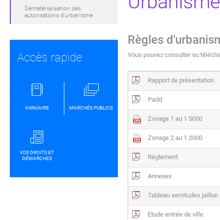
Urbanism
Dématérialisation des
autorisations d'urbanisme
Règles d'urbanis
Accès rapide
Vous pouvez consulter ou téléchar
Rapport de présentation
Padd
ANNUAIRE
MARCHÉS PUBLICS
Zonage 1 au 1 5000
Zonage 2 au 1 2000
VOS DROITS ET
Règlement
DÉMARCHES
Annexes
Tableau servitudes jaillon
Etude entrée de ville