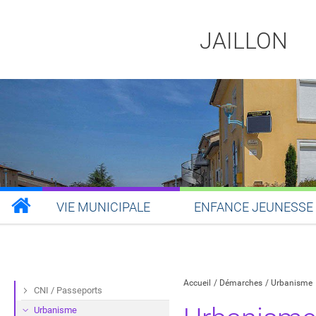
JAILLON
VIE MUNICIPALE
ENFANCE JEUNESSE
Partager sur Facebook
Partager sur Twitt
Partager s
Par
Accueil
Démarches
Urbanisme
CNI / Passeports
Urbanisme